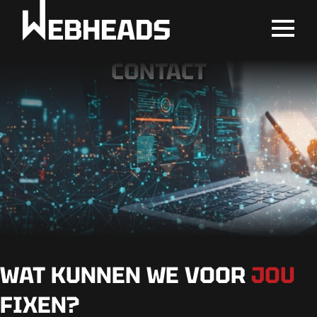
EBHEADS
CONTACT
WAT KUNNEN WE VOOR
JOU
FIXEN?